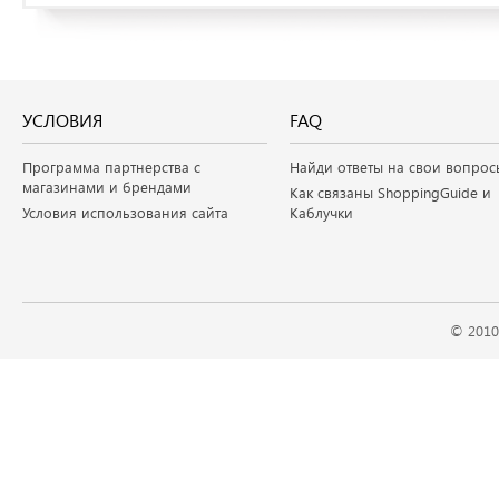
УСЛОВИЯ
FAQ
Программа партнерства с
Найди ответы на свои вопрос
магазинами и брендами
Как связаны ShoppingGuide и
Условия использования сайта
Каблучки
© 2010