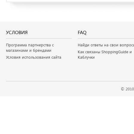
УСЛОВИЯ
FAQ
Программа партнерства с
Найди ответы на свои вопрос
магазинами и брендами
Как связаны ShoppingGuide и
Условия использования сайта
Каблучки
© 2010