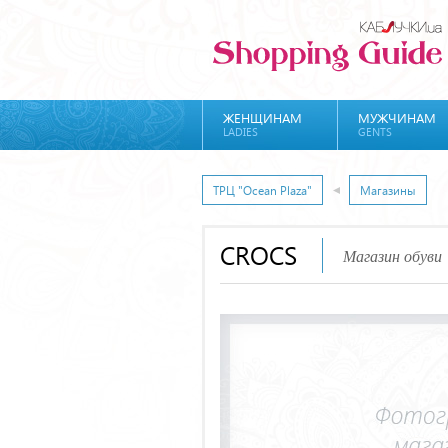
ЖЕНЩИНАМ
МУЖЧИНАМ
LADIES
GENTS
ТРЦ "Ocean Plaza"
Магазины
CROCS
Магазин обуви