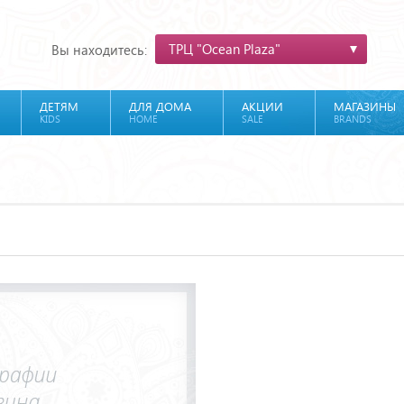
ТРЦ "Ocean Plaza"
Вы находитесь:
ДЕТЯМ
ДЛЯ ДОМА
АКЦИИ
МАГАЗИНЫ
KIDS
HOME
SALE
BRANDS