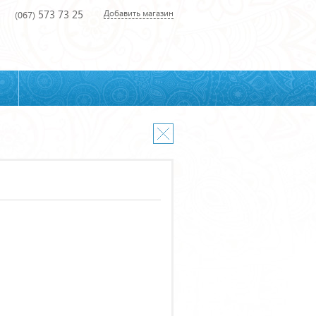
573 73 25
Добавить магазин
(067)