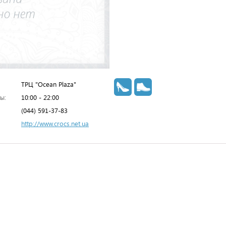
ТРЦ "Ocean Plaza"
ы:
10:00 - 22:00
(044) 591-37-83
http://www.crocs.net.ua