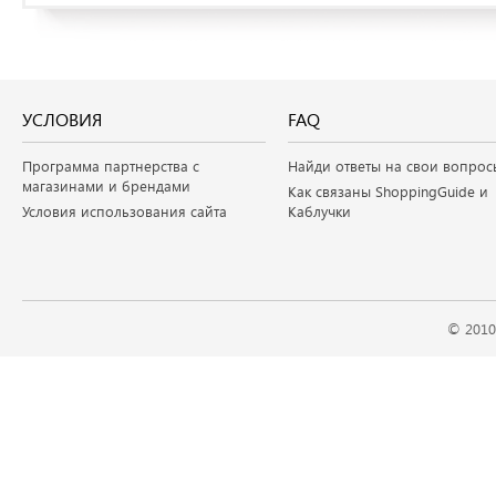
УСЛОВИЯ
FAQ
Программа партнерства с
Найди ответы на свои вопрос
магазинами и брендами
Как связаны ShoppingGuide и
Условия использования сайта
Каблучки
© 2010