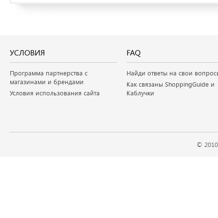
УСЛОВИЯ
FAQ
Программа партнерства с
Найди ответы на свои вопрос
магазинами и брендами
Как связаны ShoppingGuide и
Условия использования сайта
Каблучки
© 2010