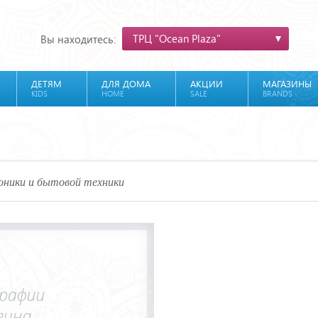
ТРЦ "Ocean Plaza"
Вы находитесь:
ДЕТЯМ
ДЛЯ ДОМА
АКЦИИ
МАГАЗИНЫ
KIDS
HOME
SALE
BRANDS
оники и бытовой техники