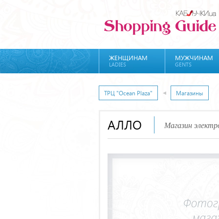
ЖЕНЩИНАМ
МУЖЧИНАМ
LADIES
GENTS
ТРЦ "Ocean Plaza"
Магазины
АЛЛО
Магазин электр