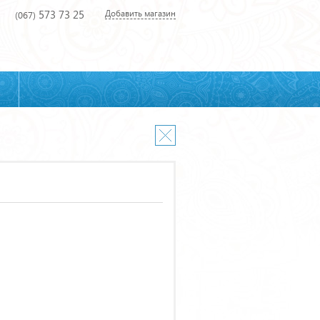
573 73 25
Добавить магазин
(067)