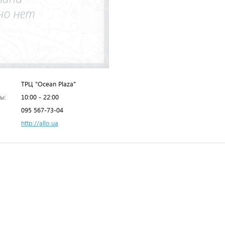
ТРЦ "Ocean Plaza"
ы:
10:00 - 22:00
095 567-73-04
http://allo.ua