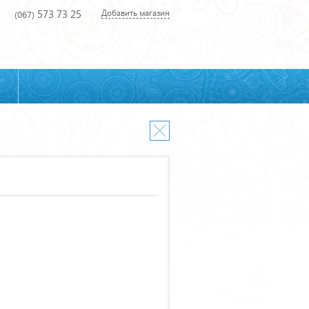
573 73 25
Добавить магазин
(067)