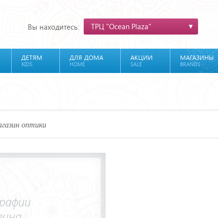
ТРЦ "Ocean Plaza"
Вы находитесь:
ДЕТЯМ
ДЛЯ ДОМА
АКЦИИ
МАГАЗИНЫ
KIDS
HOME
SALE
BRANDS
газин оптики