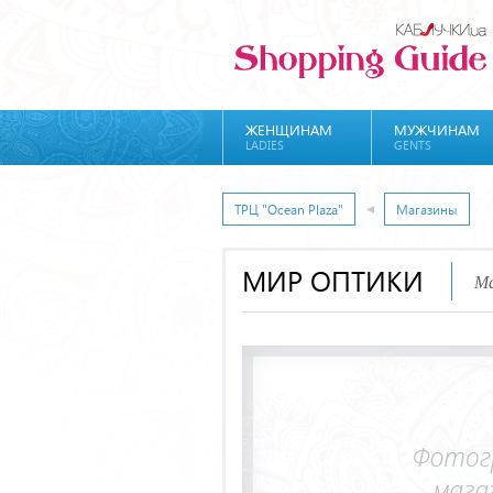
ЖЕНЩИНАМ
МУЖЧИНАМ
LADIES
GENTS
ТРЦ "Ocean Plaza"
Магазины
МИР ОПТИКИ
Ма