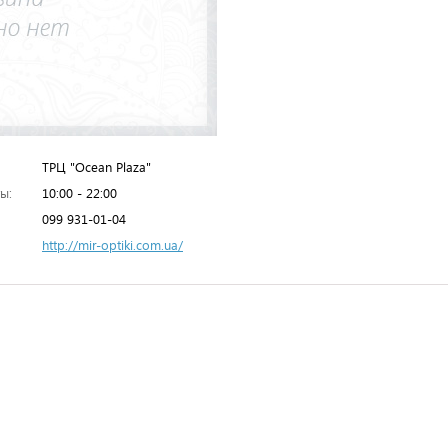
ТРЦ "Ocean Plaza"
ы:
10:00 - 22:00
099 931-01-04
http://mir-optiki.com.ua/