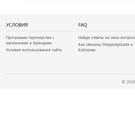
УСЛОВИЯ
FAQ
Программа партнерства с
Найди ответы на свои вопрос
магазинами и брендами
Как связаны ShoppingGuide и
Условия использования сайта
Каблучки
© 2010