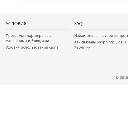
УСЛОВИЯ
FAQ
Программа партнерства с
Найди ответы на свои вопрос
магазинами и брендами
Как связаны ShoppingGuide и
Условия использования сайта
Каблучки
© 2010