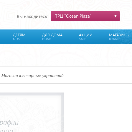
ТРЦ "Ocean Plaza"
Вы находитесь:
ДЕТЯМ
ДЛЯ ДОМА
АКЦИИ
МАГАЗИНЫ
KIDS
HOME
SALE
BRANDS
Магазин ювелирных украшений