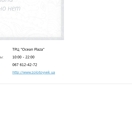
ТРЦ "Ocean Plaza"
ы:
10:00 - 22:00
067 612-42-72
http://www.zolotoyvek.ua