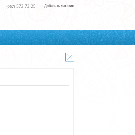
573 73 25
Добавить магазин
(067)