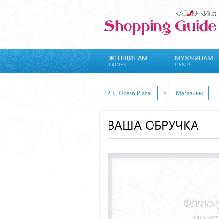
ЖЕНЩИНАМ
МУЖЧИНАМ
LADIES
GENTS
ТРЦ "Ocean Plaza"
Магазины
ВАША ОБРУЧКА