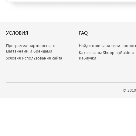
УСЛОВИЯ
FAQ
Программа партнерства с
Найди ответы на свои вопрос
магазинами и брендами
Как связаны ShoppingGuide и
Условия использования сайта
Каблучки
© 2010