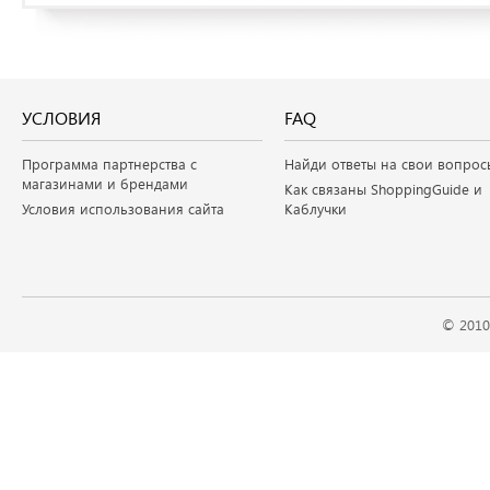
УСЛОВИЯ
FAQ
Программа партнерства с
Найди ответы на свои вопрос
магазинами и брендами
Как связаны ShoppingGuide и
Условия использования сайта
Каблучки
© 2010