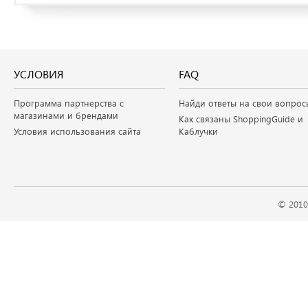
УСЛОВИЯ
FAQ
Программа партнерства с
Найди ответы на свои вопрос
магазинами и брендами
Как связаны ShoppingGuide и
Условия использования сайта
Каблучки
© 2010