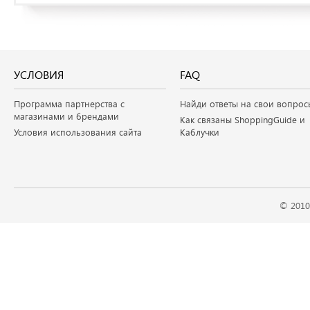
УСЛОВИЯ
FAQ
Программа партнерства с
Найди ответы на свои вопрос
магазинами и брендами
Как связаны ShoppingGuide и
Условия использования сайта
Каблучки
© 2010