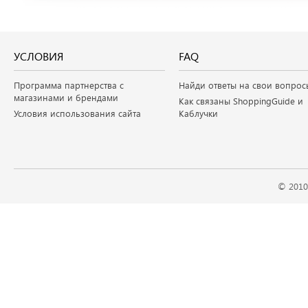
УСЛОВИЯ
FAQ
Программа партнерства с
Найди ответы на свои вопрос
магазинами и брендами
Как связаны ShoppingGuide и
Условия использования сайта
Каблучки
© 2010