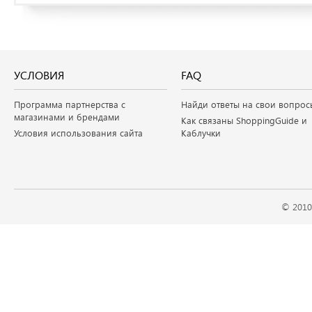
УСЛОВИЯ
FAQ
Программа партнерства с
Найди ответы на свои вопрос
магазинами и брендами
Как связаны ShoppingGuide и
Условия использования сайта
Каблучки
© 2010