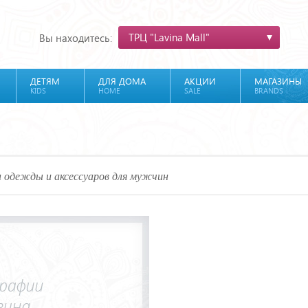
ТРЦ "Lavina Mall"
Вы находитесь:
ДЕТЯМ
ДЛЯ ДОМА
АКЦИИ
МАГАЗИНЫ
KIDS
HOME
SALE
BRANDS
 одежды и аксессуаров для мужчин