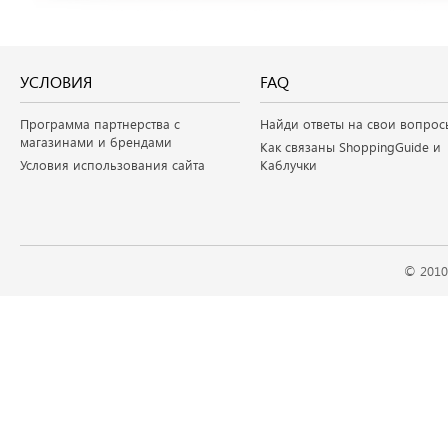
УСЛОВИЯ
FAQ
Программа партнерства с
Найди ответы на свои вопрос
магазинами и брендами
Как связаны ShoppingGuide и
Условия использования сайта
Каблучки
© 2010