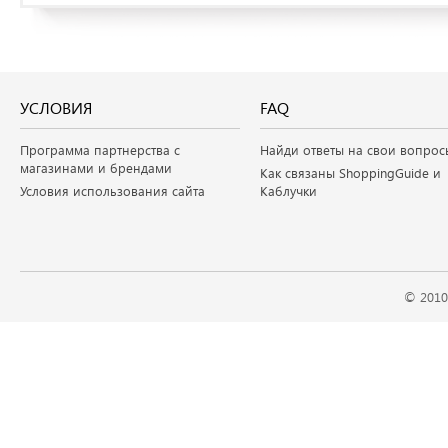
УСЛОВИЯ
FAQ
Программа партнерства с
Найди ответы на свои вопрос
магазинами и брендами
Как связаны ShoppingGuide и
Условия использования сайта
Каблучки
© 2010