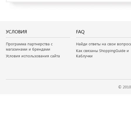
УСЛОВИЯ
FAQ
Программа партнерства с
Найди ответы на свои вопрос
магазинами и брендами
Как связаны ShoppingGuide и
Условия использования сайта
Каблучки
© 2010