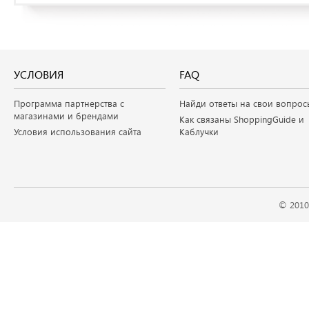
УСЛОВИЯ
FAQ
Программа партнерства с
Найди ответы на свои вопрос
магазинами и брендами
Как связаны ShoppingGuide и
Условия использования сайта
Каблучки
© 2010