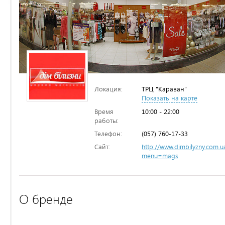
Локация:
ТРЦ "Караван"
Показать на карте
Время
10:00 - 22:00
работы:
Телефон:
(057) 760-17-33
Сайт:
http://www.dimbilyzny.com.u
menu=mags
О бренде