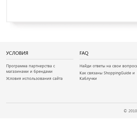
УСЛОВИЯ
FAQ
Программа партнерства с
Найди ответы на свои вопрос
магазинами и брендами
Как связаны ShoppingGuide и
Условия использования сайта
Каблучки
© 2010