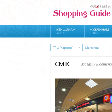
ЖЕНЩИНАМ
МУЖЧИНАМ
LADIES
GENTS
ТРЦ "Караван"
Магазины
СМІК
Магазины детской