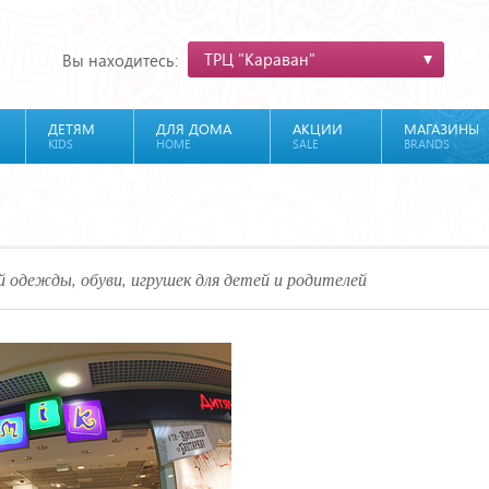
ТРЦ "Караван"
Вы находитесь:
ДЕТЯМ
ДЛЯ ДОМА
АКЦИИ
МАГАЗИНЫ
KIDS
HOME
SALE
BRANDS
 одежды, обуви, игрушек для детей и родителей