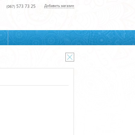
573 73 25
Добавить магазин
(067)