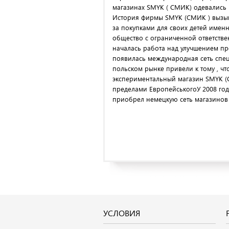
магазинах SMYK ( СМИК) одевались 
История фирмы SMYK (СМИК ) вызыв
за покупками для своих детей именн
общество с ограниченной ответстве
началась работа над улучшением пр
появилась международная сеть спец
польском рынке привели к тому , чт
экспериментальный магазин SMYK (СМ
пределами ЕвропейськогоУ 2008 год
приобрел немецкую сеть магазинов с
УСЛОВИЯ