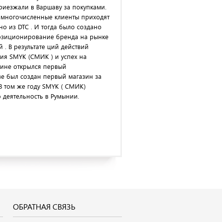
риезжали в Варшаву за покупками.
 многочисленные клиенты приходят
о из DTC . И тогда было создано
 позиционирование бренда на рынке
. В результате ций действий
ия SMYK (СМИК ) и успех на
рлине открылся первый
ве был создан первый магазин за
В том же году SMYK ( СМИК)
ю деятельность в Румынии.
ОБРАТНАЯ СВЯЗЬ