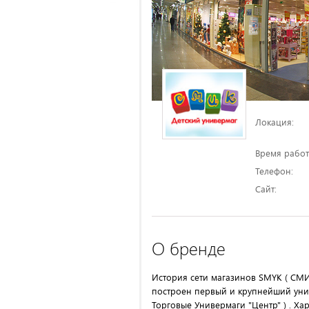
Локация:
Время работ
Телефон:
Сайт:
О бренде
История сети магазинов SMYK ( СМИК) 
построен первый и крупнейший унив
Торговые Универмаги "Центр" ) . Х