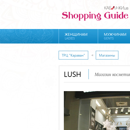
ЖЕНЩИНАМ
МУЖЧИНАМ
LADIES
GENTS
ТРЦ "Караван"
Магазины
LUSH
Магазин космети