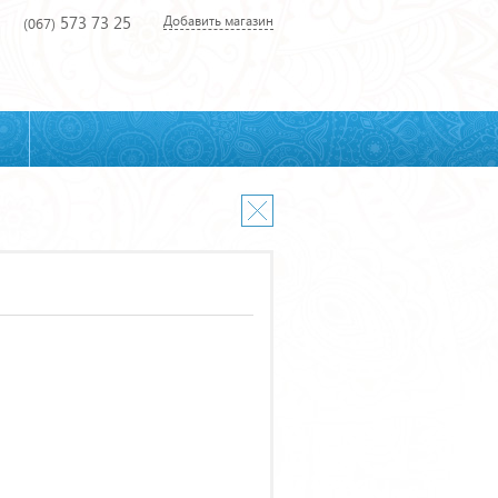
573 73 25
Добавить магазин
(067)