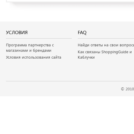
УСЛОВИЯ
FAQ
Программа партнерства с
Найди ответы на свои вопрос
магазинами и брендами
Как связаны ShoppingGuide и
Условия использования сайта
Каблучки
© 2010