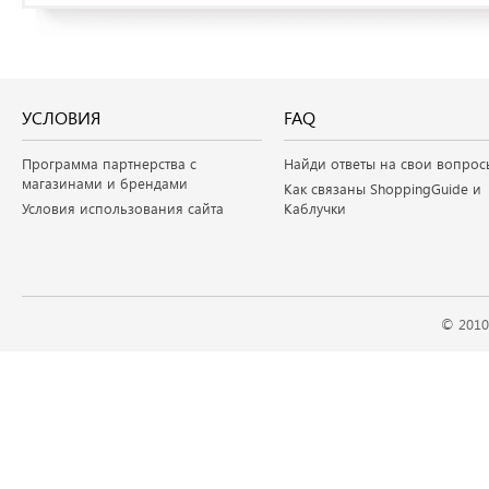
УСЛОВИЯ
FAQ
Программа партнерства с
Найди ответы на свои вопрос
магазинами и брендами
Как связаны ShoppingGuide и
Условия использования сайта
Каблучки
© 2010