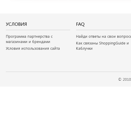
УСЛОВИЯ
FAQ
Программа партнерства с
Найди ответы на свои вопрос
магазинами и брендами
Как связаны ShoppingGuide и
Условия использования сайта
Каблучки
© 2010