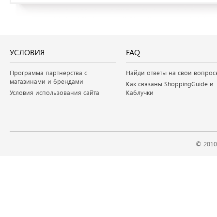
УСЛОВИЯ
FAQ
Программа партнерства с
Найди ответы на свои вопрос
магазинами и брендами
Как связаны ShoppingGuide и
Условия использования сайта
Каблучки
© 2010