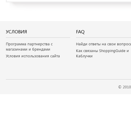
УСЛОВИЯ
FAQ
Программа партнерства с
Найди ответы на свои вопрос
магазинами и брендами
Как связаны ShoppingGuide и
Условия использования сайта
Каблучки
© 2010