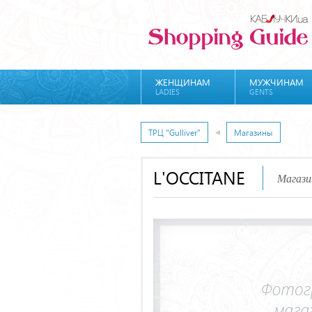
ЖЕНЩИНАМ
МУЖЧИНАМ
LADIES
GENTS
ТРЦ "Gulliver"
Магазины
L'OCCITANE
Магази