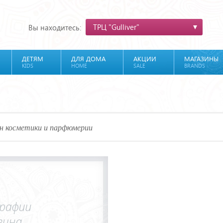
ТРЦ "Gulliver"
Вы находитесь:
ДЕТЯМ
ДЛЯ ДОМА
АКЦИИ
МАГАЗИНЫ
KIDS
HOME
SALE
BRANDS
н косметики и парфюмерии