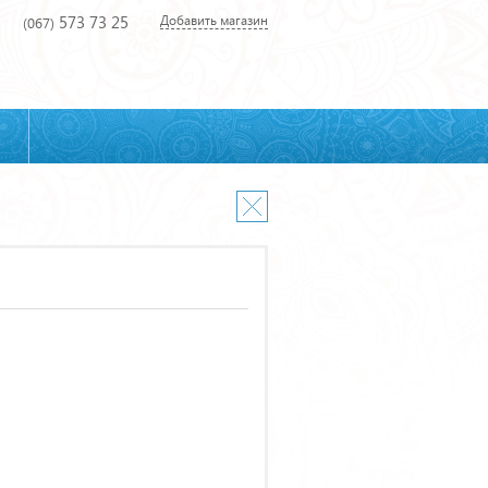
573 73 25
Добавить магазин
(067)