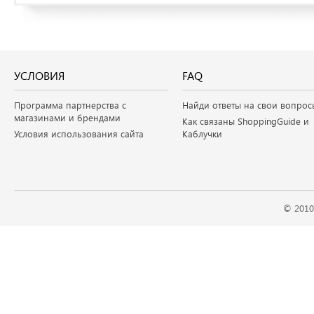
УСЛОВИЯ
FAQ
Программа партнерства с
Найди ответы на свои вопрос
магазинами и брендами
Как связаны ShoppingGuide и
Условия использования сайта
Каблучки
© 2010