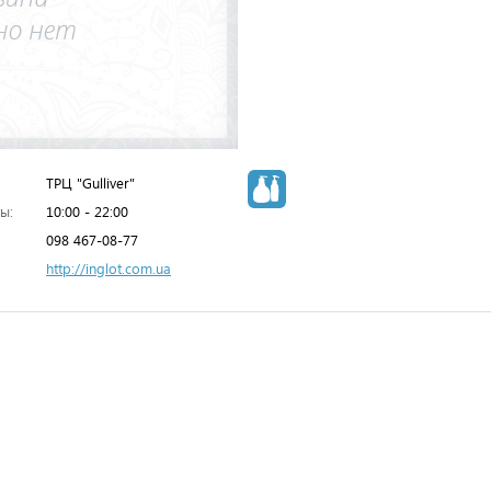
ТРЦ "Gulliver"
ы:
10:00 - 22:00
098 467-08-77
http://inglot.com.ua