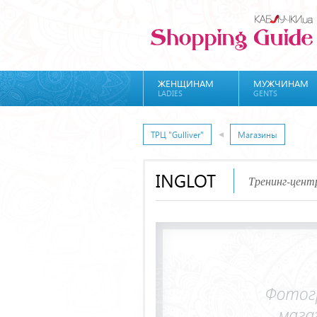
ЖЕНЩИНАМ
МУЖЧИНАМ
LADIES
GENTS
ТРЦ "Gulliver"
Магазины
INGLOT
Тренинг-цент