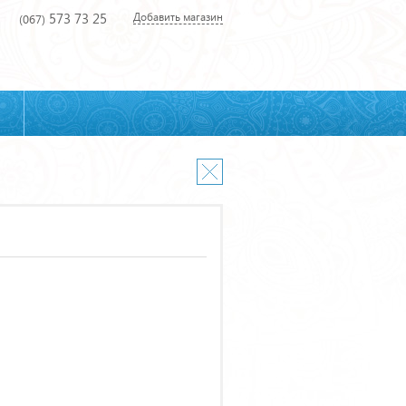
573 73 25
Добавить магазин
(067)