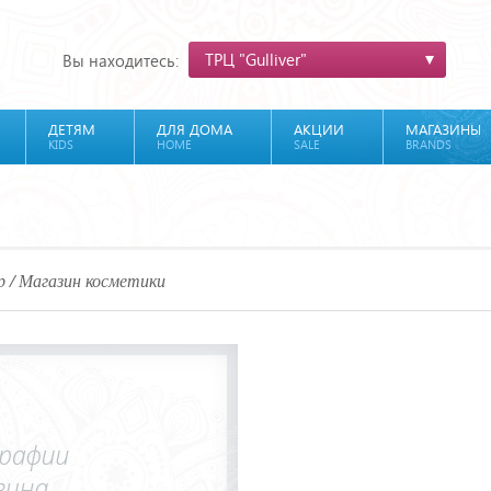
ТРЦ "Gulliver"
Вы находитесь:
ДЕТЯМ
ДЛЯ ДОМА
АКЦИИ
МАГАЗИНЫ
KIDS
HOME
SALE
BRANDS
р / Магазин косметики