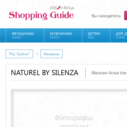
Вы находитесь:
ЖЕНЩИНАМ
МУЖЧИНАМ
ДЕТЯМ
ДЛЯ 
LADIES
GENTS
KIDS
HOME
ТРЦ "Gulliver"
Магазины
NATUREL BY SILENZA
Магазин белья д