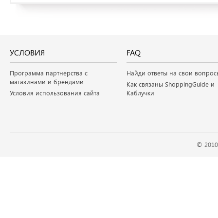
УСЛОВИЯ
FAQ
Программа партнерства с
Найди ответы на свои вопрос
магазинами и брендами
Как связаны ShoppingGuide и
Условия использования сайта
Каблучки
© 2010