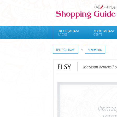
ЖЕНЩИНАМ
МУЖЧИНАМ
LADIES
GENTS
ТРЦ "Gulliver"
Магазины
ELSY
Магазин детской 