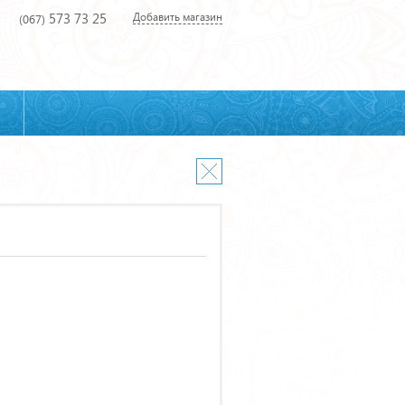
573 73 25
Добавить магазин
(067)