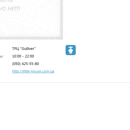
ТРЦ "Gulliver"
ы:
10:00 - 22:00
(050) 425-55-80
http://little-house.com.ua