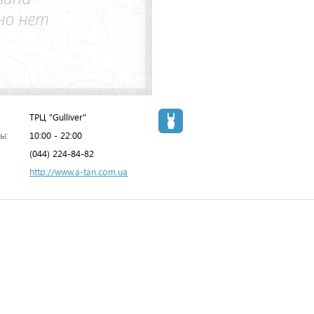
ТРЦ "Gulliver"
ы:
10:00 - 22:00
(044) 224-84-82
http://www.a-tan.com.ua