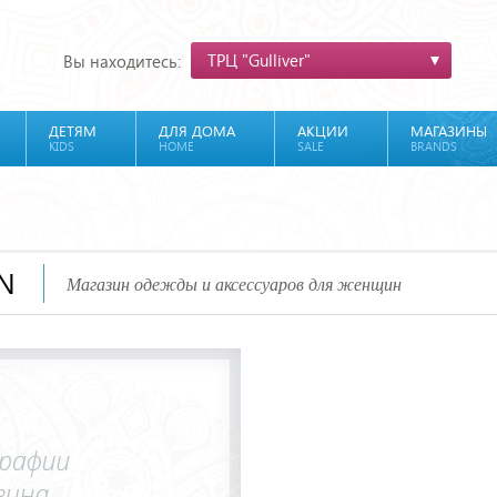
ТРЦ "Gulliver"
Вы находитесь:
ДЕТЯМ
ДЛЯ ДОМА
АКЦИИ
МАГАЗИНЫ
KIDS
HOME
SALE
BRANDS
AN
Магазин одежды и аксессуаров для женщин