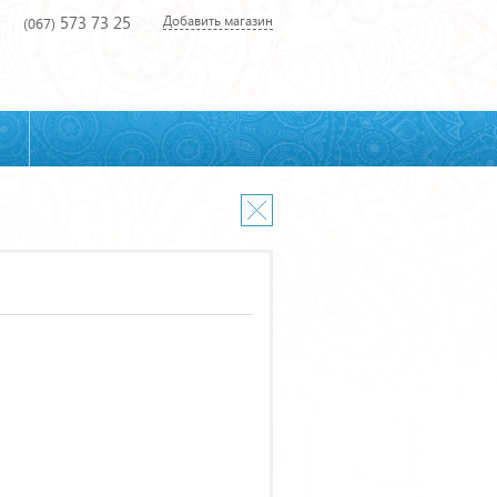
573 73 25
Добавить магазин
(067)