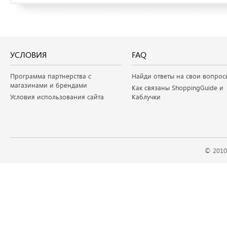
УСЛОВИЯ
FAQ
Программа партнерства с
Найди ответы на свои вопрос
магазинами и брендами
Как связаны ShoppingGuide и
Условия использования сайта
Каблучки
© 2010