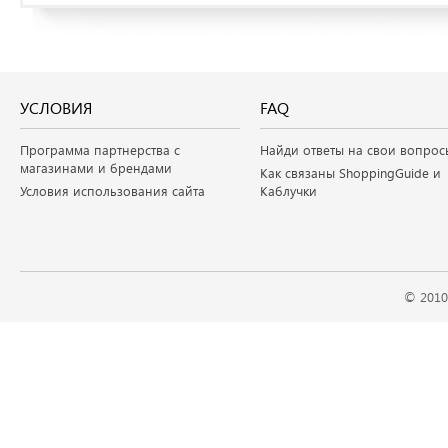
УСЛОВИЯ
FAQ
Программа партнерства с
Найди ответы на свои вопрос
магазинами и брендами
Как связаны ShoppingGuide и
Условия использования сайта
Каблучки
© 2010