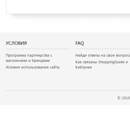
УСЛОВИЯ
FAQ
Программа партнерства с
Найди ответы на свои вопрос
магазинами и брендами
Как связаны ShoppingGuide и
Условия использования сайта
Каблучки
© 2010