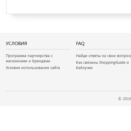
УСЛОВИЯ
FAQ
Программа партнерства с
Найди ответы на свои вопрос
магазинами и брендами
Как связаны ShoppingGuide и
Условия использования сайта
Каблучки
© 2010