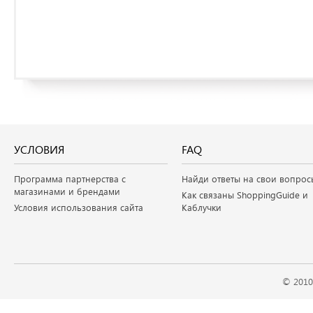
УСЛОВИЯ
FAQ
Программа партнерства с
Найди ответы на свои вопрос
магазинами и брендами
Как связаны ShoppingGuide и
Условия использования сайта
Каблучки
© 2010