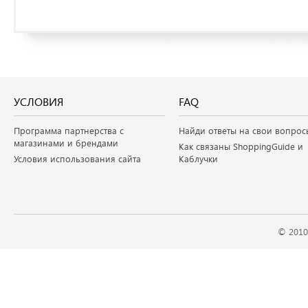
УСЛОВИЯ
FAQ
Программа партнерства с
Найди ответы на свои вопрос
магазинами и брендами
Как связаны ShoppingGuide и
Условия использования сайта
Каблучки
© 2010