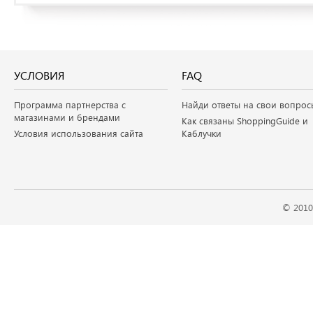
УСЛОВИЯ
FAQ
Программа партнерства с
Найди ответы на свои вопрос
магазинами и брендами
Как связаны ShoppingGuide и
Условия использования сайта
Каблучки
© 2010