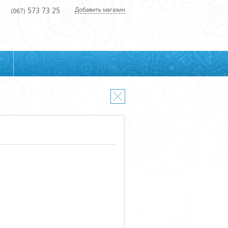
573 73 25
Добавить магазин
(067)