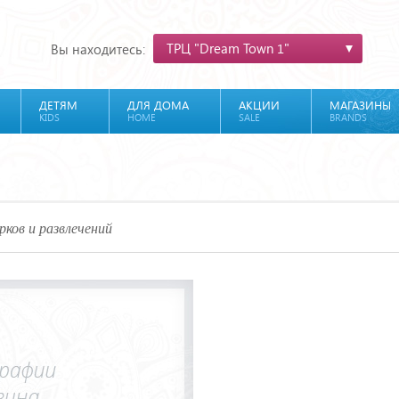
ТРЦ "Dream Town 1"
Вы находитесь:
ДЕТЯМ
ДЛЯ ДОМА
АКЦИИ
МАГАЗИНЫ
KIDS
HOME
SALE
BRANDS
рков и развлечений