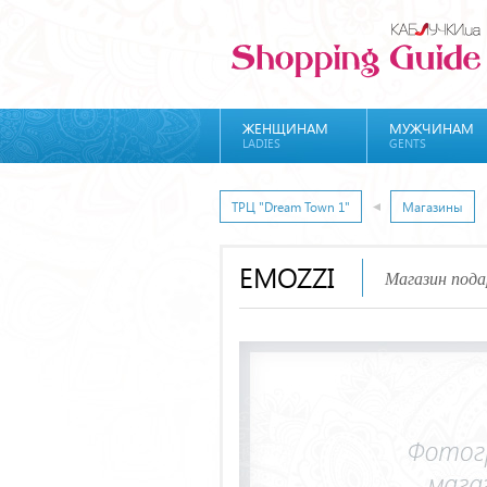
ЖЕНЩИНАМ
МУЖЧИНАМ
LADIES
GENTS
ТРЦ "Dream Town 1"
Магазины
EMOZZI
Магазин пода