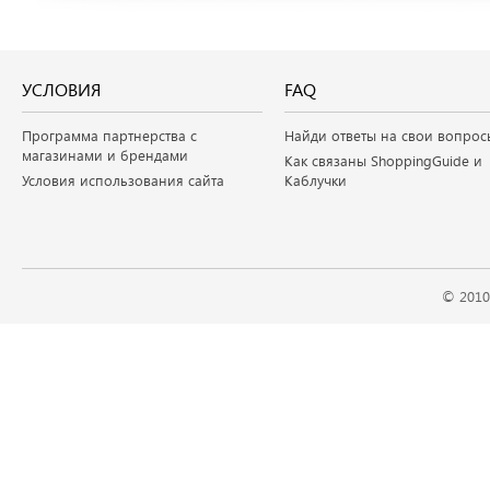
УСЛОВИЯ
FAQ
Программа партнерства с
Найди ответы на свои вопрос
магазинами и брендами
Как связаны ShoppingGuide и
Условия использования сайта
Каблучки
© 2010