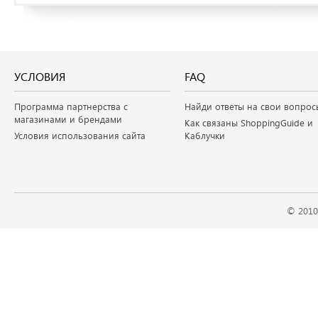
УСЛОВИЯ
FAQ
Программа партнерства с
Найди ответы на свои вопрос
магазинами и брендами
Как связаны ShoppingGuide и
Условия использования сайта
Каблучки
© 2010