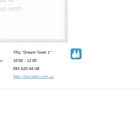
ТРЦ "Dream Town 1"
ы:
10:00 - 22:00
093 620-04-48
http://bargello.com.ua