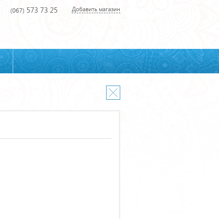
573 73 25
Добавить магазин
(067)