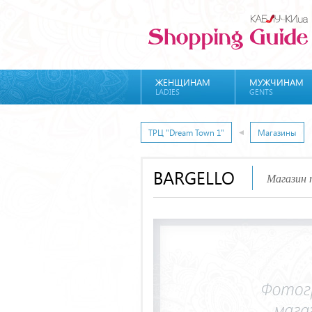
ЖЕНЩИНАМ
МУЖЧИНАМ
LADIES
GENTS
ТРЦ "Dream Town 1"
Магазины
BARGELLO
Магазин