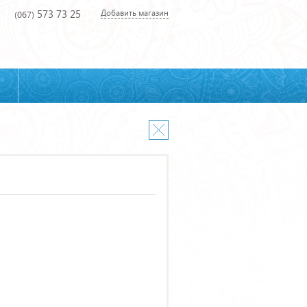
573 73 25
Добавить магазин
(067)