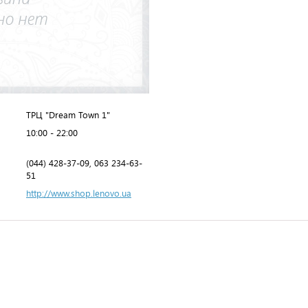
ТРЦ "Dream Town 1"
10:00 - 22:00
(044) 428-37-09, 063 234-63-
51
http://www.shop.lenovo.ua