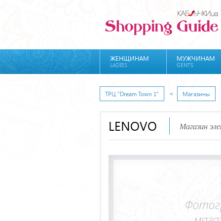
ЖЕНЩИНАМ
МУЖЧИНАМ
LADIES
GENTS
ТРЦ "Dream Town 1"
Магазины
LENOVO
Магазин эл