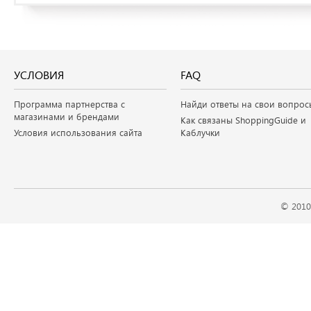
УСЛОВИЯ
FAQ
Программа партнерства с
Найди ответы на свои вопрос
магазинами и брендами
Как связаны ShoppingGuide и
Условия использования сайта
Каблучки
© 2010