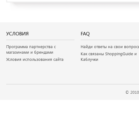
УСЛОВИЯ
FAQ
Программа партнерства с
Найди ответы на свои вопрос
магазинами и брендами
Как связаны ShoppingGuide и
Условия использования сайта
Каблучки
© 2010